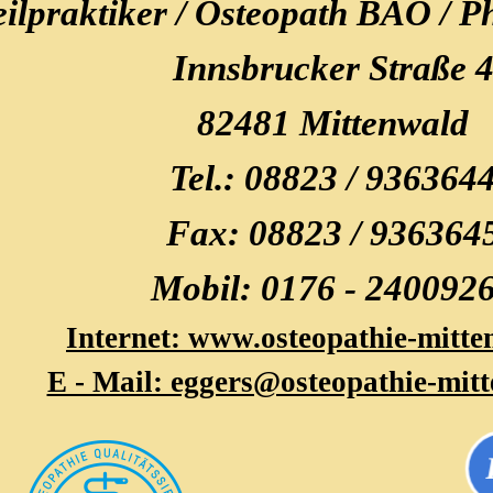
ilpraktiker / Osteopath BAO / P
Innsbrucker Straße 
82481 Mittenwald
Tel.: 08823 / 936364
Fax: 08823 / 936364
Mobil: 0176 - 240092
Internet: www.osteopathie-mitte
E - Mail: eggers@osteopathie-mit