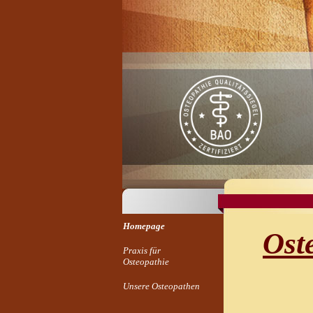
Homepage
Oste
Praxis für
Osteopathie
Unsere Osteopathen