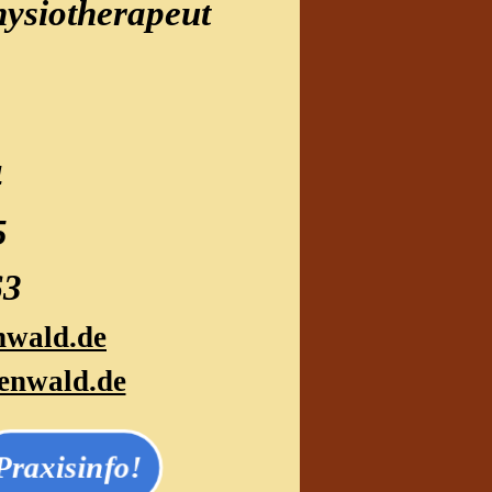
hysiotherapeut
4
4
5
63
nwald.de
tenwald.de
Praxisinfo!