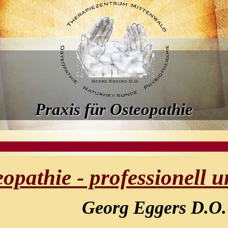
Praxis für Osteopathie
opathie - professionell un
Georg Eggers D.O.