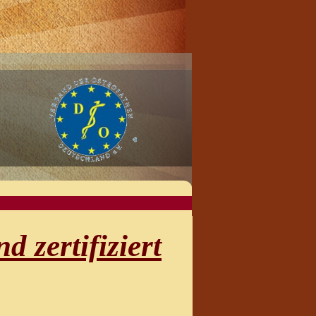
d zertifiziert